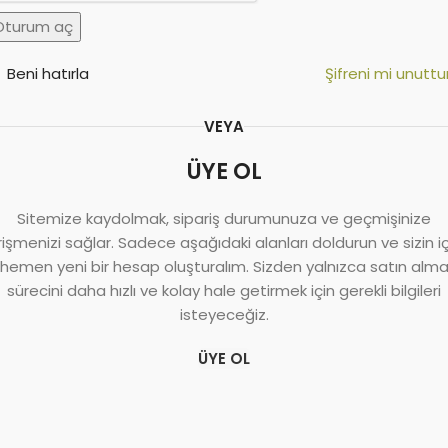
Oturum aç
Beni hatırla
Şifreni mi unutt
VEYA
ÜYE OL
Sitemize kaydolmak, sipariş durumunuza ve geçmişinize
rişmenizi sağlar. Sadece aşağıdaki alanları doldurun ve sizin iç
hemen yeni bir hesap oluşturalım. Sizden yalnızca satın alm
sürecini daha hızlı ve kolay hale getirmek için gerekli bilgileri
isteyeceğiz.
ÜYE OL