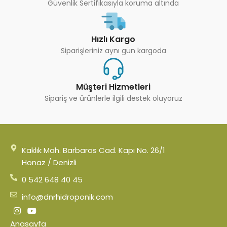
Güvenlik Sertifikasıyla koruma altında
Hızlı Kargo
Siparişleriniz aynı gün kargoda
Müşteri Hizmetleri
Sipariş ve ürünlerle ilgili destek oluyoruz
Kaklık Mah. Barbaros Cad. Kapı No. 26/1
Honaz / Denizli
0 542 648 40 45
info@dnrhidroponik.com
Anasayfa