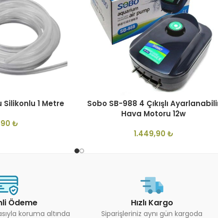
Silikonlu 1 Metre
Sobo SB-988 4 Çıkışlı Ayarlanabili
Hava Motoru 12w
,90
₺
1.449,90
₺
li Ödeme
Hızlı Kargo
kasıyla koruma altında
Siparişleriniz aynı gün kargoda