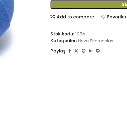
SE
Add to compare
Favoriler
Stok kodu:
1054
Kategoriler:
Hava Ekipmanları
Paylaş: