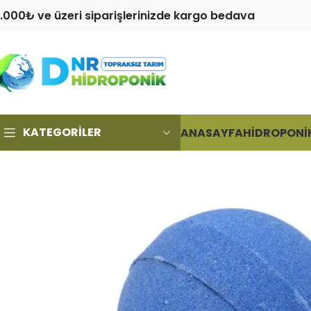
.000₺ ve üzeri siparişlerinizde kargo bedava
KATEGORILER
ANASAYFA
HIDROPONIK