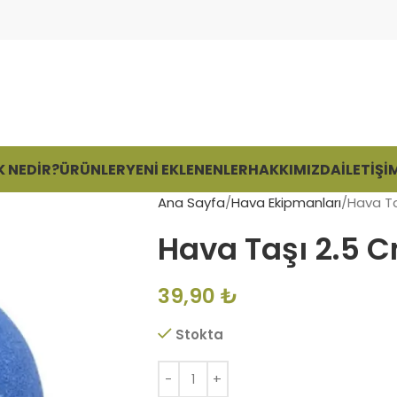
 NEDIR?
ÜRÜNLER
YENI EKLENENLER
HAKKIMIZDA
İLETIŞI
Ana Sayfa
Hava Ekipmanları
Hava Ta
Hava Taşı 2.5 
39,90
₺
Stokta