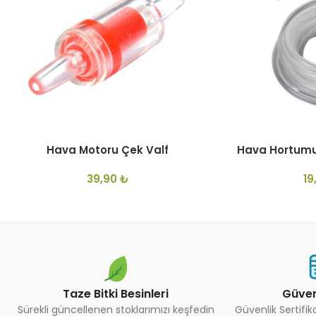
Hava Motoru Çek Valf
Hava Hortumu 
39,90
₺
19
Taze Bitki Besinleri
Güven
Sürekli güncellenen stoklarımızı keşfedin
Güvenlik Sertifi