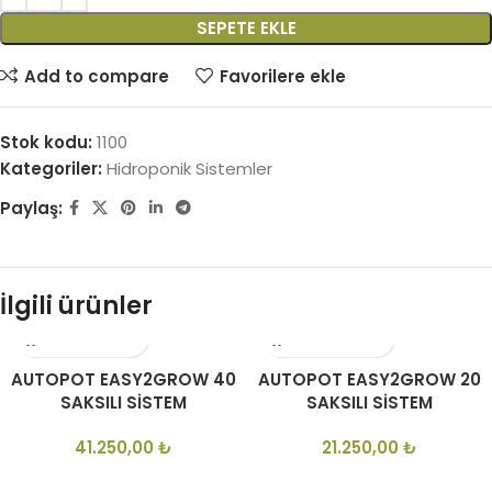
SEPETE EKLE
Add to compare
Favorilere ekle
Stok kodu:
1100
Kategoriler:
Hidroponik Sistemler
Paylaş:
İlgili ürünler
AUTOPOT EASY2GROW 40
AUTOPOT EASY2GROW 20
SAKSILI SİSTEM
SAKSILI SİSTEM
41.250,00
₺
21.250,00
₺