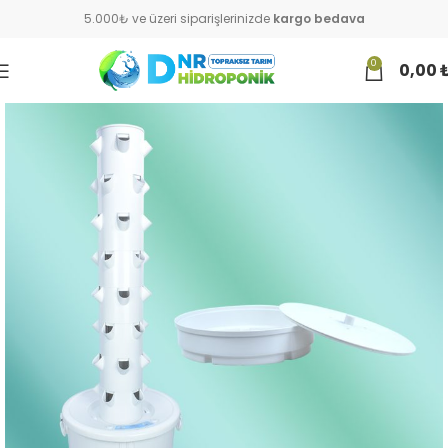
5.000₺ ve üzeri siparişlerinizde
kargo bedava
0
0,00