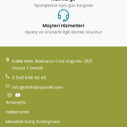
Siparişleriniz aynı gün kargoda
Müşteri Hizmetleri
Sipariş ve ürünlerle ilgili destek oluyoruz
Kaklık Mah. Barbaros Cad. Kapı No. 26/1
Honaz / Denizli
0 542 648 40 45
info@dnrhidroponik.com
Anasayfa
Hakkımızda
Mesafeli Satış Sözleşmesi