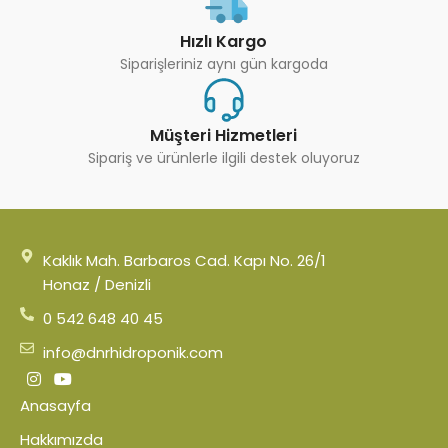
Hızlı Kargo
Siparişleriniz aynı gün kargoda
Müşteri Hizmetleri
Sipariş ve ürünlerle ilgili destek oluyoruz
Kaklık Mah. Barbaros Cad. Kapı No. 26/1
Honaz / Denizli
0 542 648 40 45
info@dnrhidroponik.com
Anasayfa
Hakkımızda