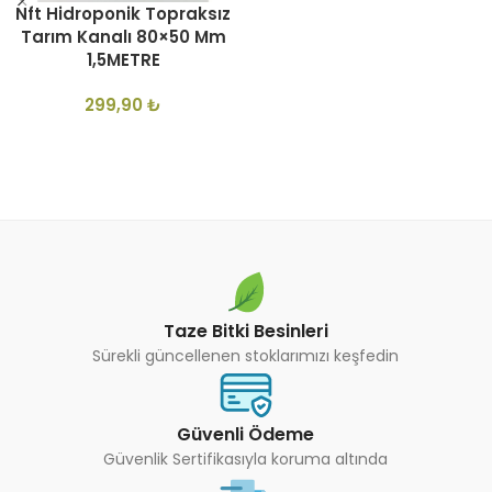
Nft Hidroponik Topraksız
Tarım Kanalı 80×50 Mm
1,5METRE
299,90
₺
Taze Bitki Besinleri
Sürekli güncellenen stoklarımızı keşfedin
Güvenli Ödeme
Güvenlik Sertifikasıyla koruma altında