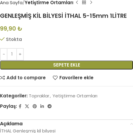
Ana Sayfa
Yetiştirme Ortamları
GENLEŞMİŞ KİL BİLYESİ İTHAL 5-15mm 1LİTRE
99,90
₺
Stokta
SEPETE EKLE
Add to compare
Favorilere ekle
Kategoriler:
Topraklar
,
Yetiştirme Ortamları
Paylaş:
Açıklama
İTHAL Genleşmiş kil bilyesi