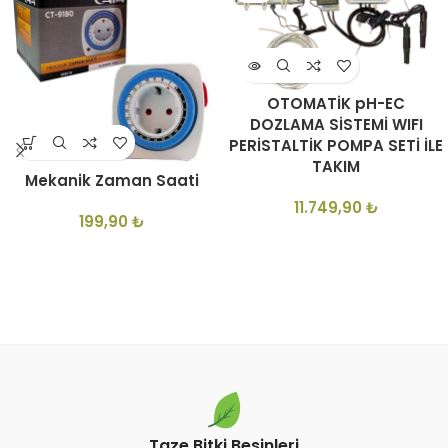
OTOMATİK pH-EC
DOZLAMA SİSTEMİ WIFI
PERİSTALTİK POMPA SETİ İLE
TAKIM
Mekanik Zaman Saati
11.749,90
₺
199,90
₺
Taze Bitki Besinleri