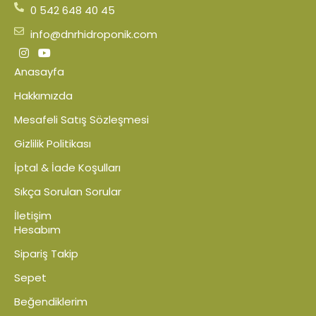
0 542 648 40 45
info@dnrhidroponik.com
Anasayfa
Hakkımızda
Mesafeli Satış Sözleşmesi
Gizlilik Politikası
İptal & İade Koşulları
Sıkça Sorulan Sorular
İletişim
Hesabım
Sipariş Takip
Sepet
Beğendiklerim