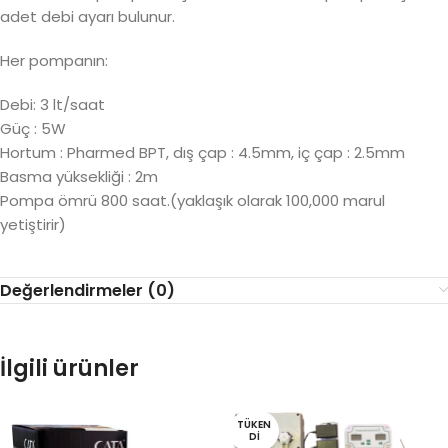
adet debi ayarı bulunur.
Her pompanın:
Debi: 3 lt/saat
Güç : 5W
Hortum : Pharmed BPT, dış çap : 4.5mm, iç çap : 2.5mm
Basma yüksekliği : 2m
Pompa ömrü 800 saat.(yaklaşık olarak 100,000 marul
yetiştirir)
Değerlendirmeler (0)
İlgili ürünler
TÜKEN
DI