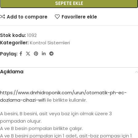
SEPETE EKLE
Add to compare
Favorilere ekle
Stok kodu:
1092
Kategoriler:
Kontrol Sistemleri
Paylaş:
Açıklama
https://www.dnrhidroponik.com/urun/otomatik-ph-ec-
dozlama-cihazi-wifi
ile birlikte kullanılır.
A besini, B besini, asit veya baz için olmak üzere 3
pompadan oluşur.
A ve B besin pompaları birlikte çalışır.
A ve B besini pompaları için 1 adet, asit-baz pompası için 1