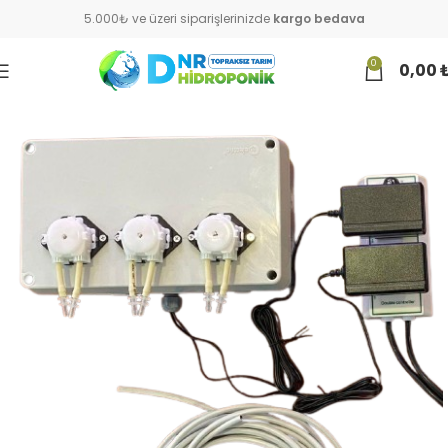
5.000₺ ve üzeri siparişlerinizde
kargo bedava
0
0,00