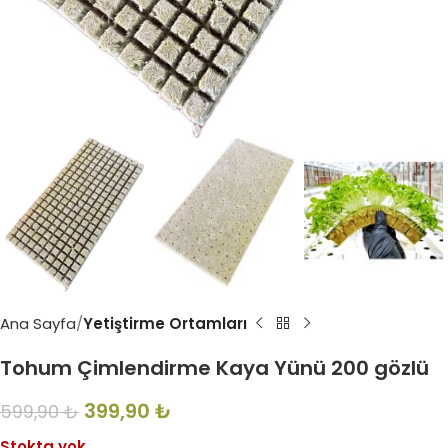
Ana Sayfa
Yetiştirme Ortamları
Tohum Çimlendirme Kaya Yünü 200 gözlü
399,90
₺
599,90
₺
Stokta yok