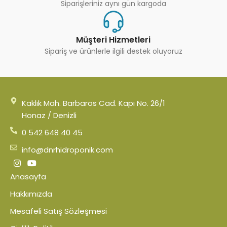
Siparişleriniz aynı gün kargoda
Müşteri Hizmetleri
Sipariş ve ürünlerle ilgili destek oluyoruz
Kaklık Mah. Barbaros Cad. Kapı No. 26/1
Honaz / Denizli
0 542 648 40 45
info@dnrhidroponik.com
Anasayfa
Hakkımızda
Mesafeli Satış Sözleşmesi