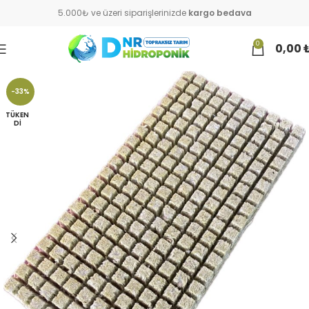
5.000₺ ve üzeri siparişlerinizde
kargo bedava
0
0,00
-33%
TÜKEN
DI